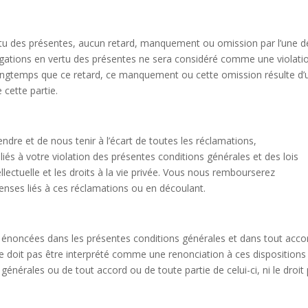
ertu des présentes, aucun retard, manquement ou omission par l’une d
bligations en vertu des présentes ne sera considéré comme une violati
 longtemps que ce retard, ce manquement ou cette omission résulte d’
cette partie.
dre et de nous tenir à l’écart de toutes les réclamations,
és à votre violation des présentes conditions générales et des lois
ellectuelle et les droits à la vie privée. Vous nous rembourserez
nses liés à ces réclamations ou en découlant.
ns énoncées dans les présentes conditions générales et dans tout acco
ne doit pas être interprété comme une renonciation à ces dispositions
 générales ou de tout accord ou de toute partie de celui-ci, ni le droit