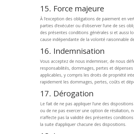
15. Force majeure
À l’exception des obligations de paiement en v
parties d’exécuter ou d’observer l’une de ses o
des présentes conditions générales si et aussi
cause indépendante de la volonté raisonnable de 
16. Indemnisation
Vous acceptez de nous indemniser, de nous défen
responsabilités, dommages, pertes et dépenses li
applicables, y compris les droits de propriété int
rapidement les dommages, pertes, coûts et dépe
17. Dérogation
Le fait de ne pas appliquer l’une des dispositio
ou de ne pas exercer une option de résiliation, 
n’affecte pas la validité des présentes conditions
la suite d’appliquer chacune des dispositions.