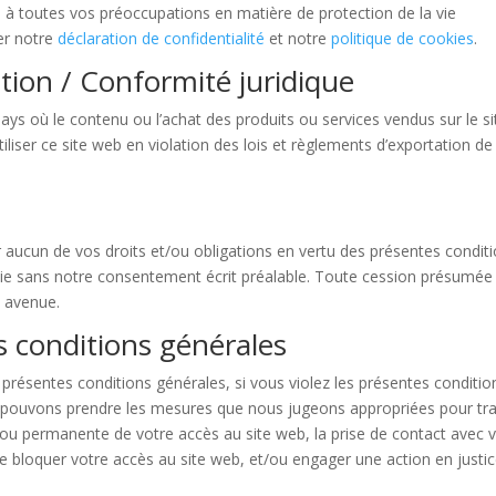
à toutes vos préoccupations en matière de protection de la vie
ter notre
déclaration de confidentialité
et notre
politique de cookies
.
ation / Conformité juridique
 pays où le contenu ou l’achat des produits ou services vendus sur le si
tiliser ce site web en violation des lois et règlements d’exportation de
 aucun de vos droits et/ou obligations en vertu des présentes condit
artie sans notre consentement écrit préalable. Toute cession présumée
n avenue.
s conditions générales
 présentes conditions générales, si vous violez les présentes conditio
 pouvons prendre les mesures que nous jugeons appropriées pour tra
 ou permanente de votre accès au site web, la prise de contact avec 
e bloquer votre accès au site web, et/ou engager une action en justi