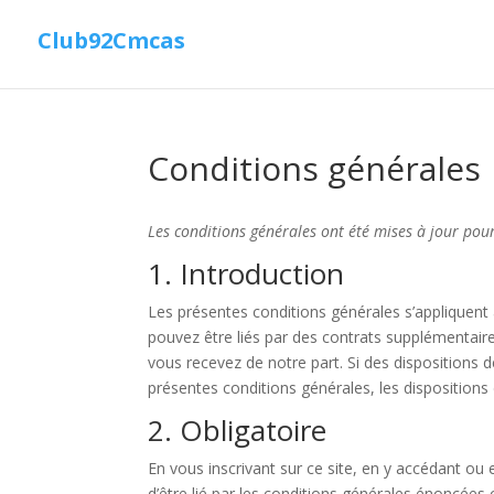
Club92Cmcas
Conditions générales
Les conditions générales ont été mises à jour pour
1. Introduction
Les présentes conditions générales s’appliquent 
pouvez être liés par des contrats supplémentaire
vous recevez de notre part. Si des dispositions 
présentes conditions générales, les disposition
2. Obligatoire
En vous inscrivant sur ce site, en y accédant ou 
d’être lié par les conditions générales énoncées 