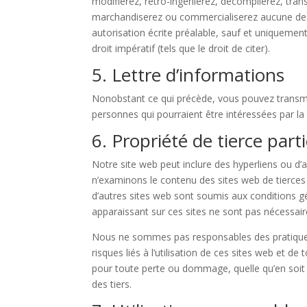
modifierez, rétro-ingénierez, décompilerez, tran
marchandiserez ou commercialiserez aucune des
autorisation écrite préalable, sauf et uniquemen
droit impératif (tels que le droit de citer).
5. Lettre d’informations
Nonobstant ce qui précède, vous pouvez transmet
personnes qui pourraient être intéressées par la 
6. Propriété de tierce part
Notre site web peut inclure des hyperliens ou d’a
n’examinons le contenu des sites web de tierces p
d’autres sites web sont soumis aux conditions g
apparaissant sur ces sites ne sont pas nécessa
Nous ne sommes pas responsables des pratiques 
risques liés à l’utilisation de ces sites web et d
pour toute perte ou dommage, quelle qu’en soit l
des tiers.