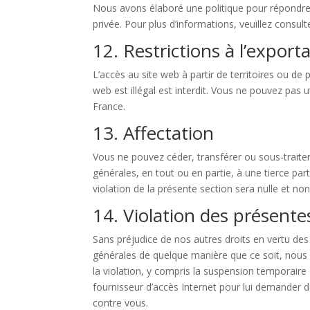
Nous avons élaboré une politique pour répondre 
privée. Pour plus d’informations, veuillez consul
12. Restrictions à l’export
L’accès au site web à partir de territoires ou de
web est illégal est interdit. Vous ne pouvez pas u
France.
13. Affectation
Vous ne pouvez céder, transférer ou sous-traiter
générales, en tout ou en partie, à une tierce p
violation de la présente section sera nulle et no
14. Violation des présente
Sans préjudice de nos autres droits en vertu des
générales de quelque manière que ce soit, nous
la violation, y compris la suspension temporaire
fournisseur d’accès Internet pour lui demander d
contre vous.