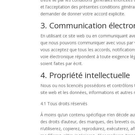
et l’acceptation des présentes conditions génér
demander de donner votre accord explicite.
3. Communication électro
En utilisant ce site web ou en communiquant av
que nous pouvons communiquer avec vous par voi
vous acceptez que tous les accords, notificatio
voie électronique répondent à toute exigence lég
soient faites par écrit.
4. Propriété intellectuelle
Nous ou nos licenciés possédons et contrôlons tou
site web et les données, informations et autres 
4.1 Tous droits réservés
À moins qu’un contenu spécifique n’en décide au
des droits d’auteur, des marques, des brevets ou d
n’utiliserez, copierez, reproduirez, exécuterez, a