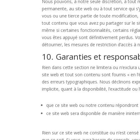
Nous pouvons, à notre seule discrétion, à tout
permanente, au site web ou à tout service qui 
vous ou une tierce partie de toute modification,
tout contenu que vous avez pu partager sur le 
même si certaines fonctionnalités, certains rég
vous êtes appuyé sont définitivement perdus. V
détourner, les mesures de restriction d’accès à n
10. Garanties et responsab
Rien dans cette section ne limitera ou n’exclura une
site web et tout son contenu sont fournis « en l’é
des erreurs typographiques. Nous déclinons exp
implicite, quant à la disponibilité, l’exactitude o
que ce site web ou notre contenu répondront 
ce site web sera disponible de manière ininte
Rien sur ce site web ne constitue ou n’est censé 
que ce soit. Si vous avez besoin de conseils, vo