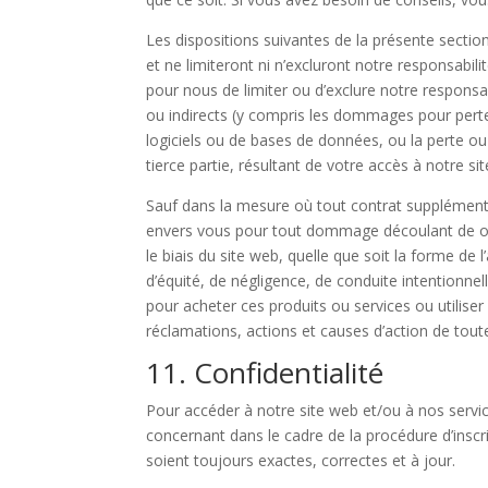
Les dispositions suivantes de la présente sectio
et ne limiteront ni n’excluront notre responsabilité
pour nous de limiter ou d’exclure notre respon
ou indirects (y compris les dommages pour perte
logiciels ou de bases de données, ou la perte 
tierce partie, résultant de votre accès à notre si
Sauf dans la mesure où tout contrat supplémenta
envers vous pour tout dommage découlant de ou 
le biais du site web, quelle que soit la forme de l
d’équité, de négligence, de conduite intentionnel
pour acheter ces produits ou services ou utiliser
réclamations, actions et causes d’action de toute
11. Confidentialité
Pour accéder à notre site web et/ou à nos servi
concernant dans le cadre de la procédure d’insc
soient toujours exactes, correctes et à jour.