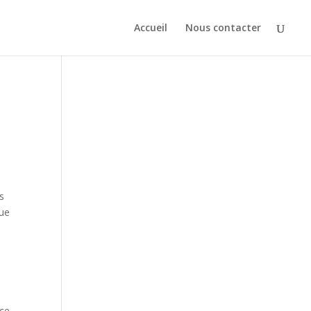
Accueil
Nous contacter
us
que
nce