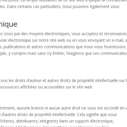
ales. Dans certains cas particuliers, nous pouvons également vous
nique
ec nous par des moyens électroniques, vous acceptez et reconnaisse
e électronique sur notre site web ou en vous envoyant un e-mail, 
ns, publications et autres communications que nous vous fournissons
ale, y compris mais sans s’y limiter, l’exigence que ces communicati
s les droits d’auteur et autres droits de propriété intellectuelle sur 
ressources affichées ou accessibles sur le site web.
trement, aucune licence ni aucun autre droit ne vous est accordé en 
’autres droits de propriété intellectuelle. Cela signifie que vous
fficherez, distribuerez, intégrerez dans un support électronique,