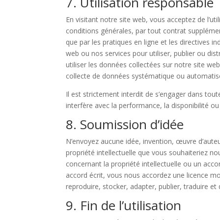
7. Utilisation responsable
En visitant notre site web, vous acceptez de l’ut
conditions générales, par tout contrat supplément
que par les pratiques en ligne et les directives i
web ou nos services pour utiliser, publier ou distr
utiliser les données collectées sur notre site we
collecte de données systématique ou automatisée
Il est strictement interdit de s’engager dans to
interfère avec la performance, la disponibilité ou 
8. Soumission d’idée
N’envoyez aucune idée, invention, œuvre d’aute
propriété intellectuelle que vous souhaiteriez n
concernant la propriété intellectuelle ou un acco
accord écrit, vous nous accordez une licence mond
reproduire, stocker, adapter, publier, traduire et
9. Fin de l’utilisation