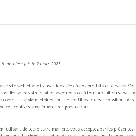
 la dernière fois le 2 mars 2023
à ce site web et aux transactions liées à nos produits et services. Vo
s en lien avec votre relation avec nous ou à tout produit ou service 
de contrats supplémentaires sont en conflit avec des dispositions des
s de ces contrats supplémentaires prévaudront.
en l’utilisant de toute autre manière, vous acceptez par les présentes
ci-dessous. La simple utilisation de ce site web implique la connaissa